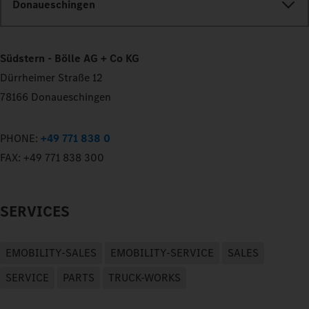
Donaueschingen
Südstern - Bölle AG + Co KG
Dürrheimer Straße 12
78166 Donaueschingen
PHONE:
+49 771 838 0
FAX:
+49 771 838 300
SERVICES
EMOBILITY-SALES
EMOBILITY-SERVICE
SALES
SERVICE
PARTS
TRUCK-WORKS