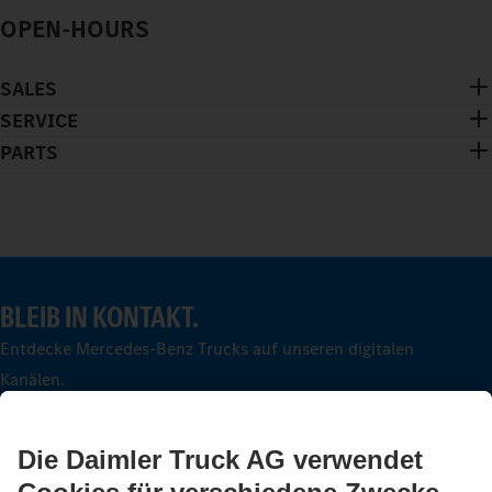
OPEN-HOURS
SALES
SERVICE
PARTS
BLEIB IN KONTAKT.
Entdecke Mercedes-Benz Trucks auf unseren digitalen
Kanälen.