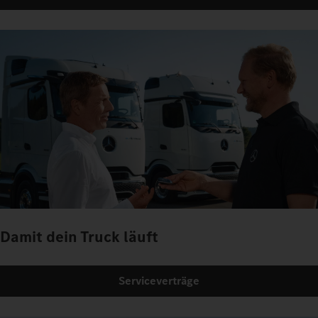
Damit dein Truck läuft
Serviceverträge