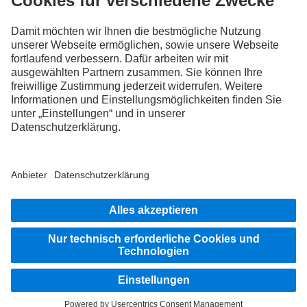
FOLLOW THE ROADSTARS.
Tausche jetzt Erfahrungen mit anderen Truckerinnen und
Truckern aus.
Steig ein
Impressum
Datenschutz
Rechtliche Hinweise
Hinweisgebersystem