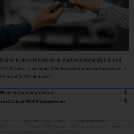
Deinen Kraftstoff beziehst du markenunabhängig bei rund
170 Marken im europäischen Netzwerk unseres Partners UTA
Edenred in 36 Ländern**.
Maut einfach begleichen
Zusätzliche Mobilitätsservices
* Kartenherausgeber und Vertragspartner ist der Kooperationspartner UTA Edenred.
Die weiteren Konditionen und Bedingungen zur Nutzung der Tankkarte ergeben sich
aus der vertraglichen Vereinbarung mit UTA Edenred.