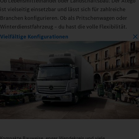
Ob Lebensmittelhandel oder Landschaftsbau: Der Atego
ist vielseitig einsetzbar und lässt sich für zahlreiche
Branchen konfigurieren. Ob als Pritschenwagen oder
Winterdienstfahrzeug – du hast die volle Flexibilität.
Vielfältige Konfigurationen
Kompakte Bauweise, enger Wendekreis und viele